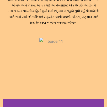
ઓળખ અને વિકાસ આપવા માટે આ વેબસાઈટ એક મંચ છે. અહીં તમે
તમારા વ્યવસાયની માહિતી મુકી શકો છો, નવા ગ્રાહકો સુધી પહોંચી શકો છો
અને સાથે સાથે એકબીજાને સહયોગ આપી શકશો. એકતા, સહયોગ અને
સશક્તિકરણ – એ જ આપણી ઓળખ.